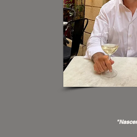
"Nascem