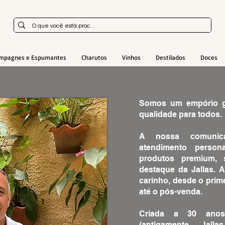
mpagnes e Espumantes
Charutos
Vinhos
Destilados
Doces
Somos um empório gou
qualidade para todos.
A nossa comunic
atendimento persona
produtos premium,
destaque da Jallas. A
carinho, desde o pri
até o pós-venda.
Criada a 30 anos
(antigamente Jal