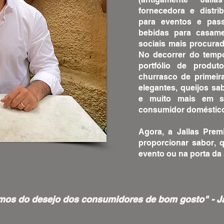
fornecedora e distri
para eventos e pass
bebidas para casame
sociais mais procurad
No decorrer do tempo
portfólio de produ
churrasco de primeir
elegantes, queijos sa
e muito mais em su
consumidor doméstic
Agora, a Jallas Pre
proporcionar sabor, 
evento ou na porta da
os do desejo dos consumidores de bom gosto" - Ja