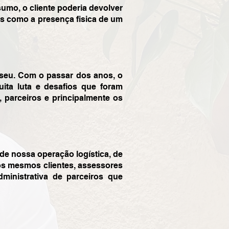
sumo, o cliente poderia devolver
ais como a presença fisica de um
 seu. Com o passar dos anos, o
ta luta e desafios que foram
, parceiros e principalmente os
e nossa operação logística, de
os mesmos clientes, assessores
dministrativa de parceiros que