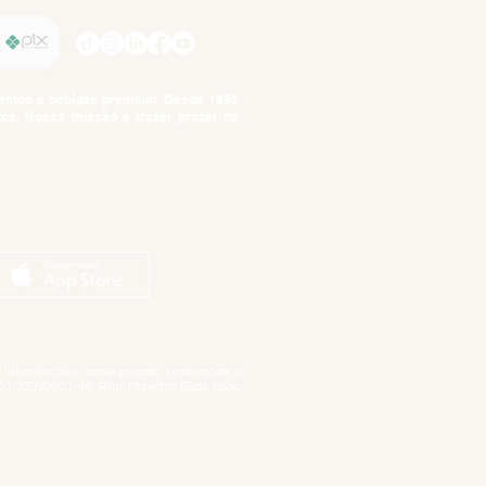
SIGA-NOS
imentos e bebidas premium. Desde 1995
tos. Nossa missão é trazer prazer na
tuto da Criança e do Adolescente,
ar informações como preços, promoções e
01.227/0001-46 Rua Maestro Elias Lobo,