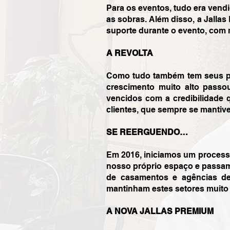
Para os eventos, tudo era vend
as sobras. Além disso, a Jallas
suporte durante o evento, com m
A REVOLTA
Como tudo também tem seus pon
crescimento muito alto passo
vencidos com a credibilidade q
clientes, que sempre se mantiv
SE REERGUENDO…
Em 2016, iniciamos um processo
nosso próprio espaço e passam
de casamentos e agências de e
mantinham estes setores muito
A NOVA JALLAS PREMIUM