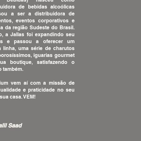
buidora de bebidas alcoólicas
ou a ser a distribuidora de
ntos, eventos corporativos e
a da região Sudeste do Brasil.
, a Jallas foi expandindo seu
tos e passou a oferecer um
a linha, uma série de charutos
borosíssimos, iguarias gourmet
a boutique, satisfazendo o
o também.
mium vem aí com a missão de
qualidade e praticidade no seu
 sua casa. VEM!
lil Saad