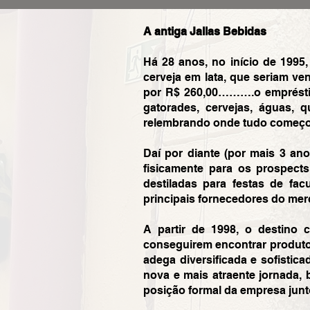
A antiga Jallas Bebidas
Há 28 anos, no início de 1995
cerveja em lata, que seriam ve
por R$ 260,00……….o empréstimo
gatorades, cervejas, águas, 
relembrando onde tudo começo
Daí por diante (por mais 3 an
fisicamente para os prospects
destiladas para festas de fa
principais fornecedores do mer
A partir de 1998, o destino 
conseguirem encontrar produto
adega diversificada e sofisti
nova e mais atraente jornada,
posição formal da empresa junto