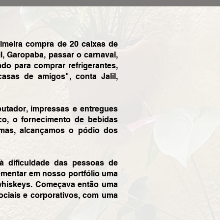
rimeira compra de 20 caixas de
l, Garopaba, passar o carnaval,
do para comprar refrigerantes,
asas de amigos", conta Jalil,
putador, impressas e entregues
ico, o fornecimento de bebidas
esmas, alcançamos o pódio dos
 à dificuldade das pessoas de
mentar em nosso portfólio uma
 whiskeys. Começava então uma
ociais e corporativos, com uma