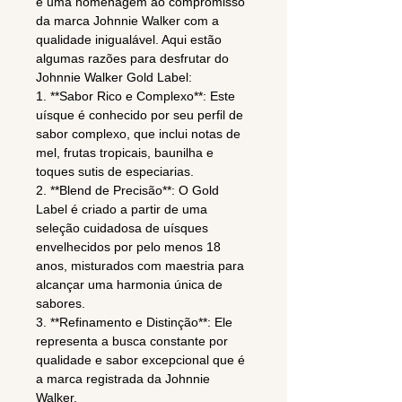
e uma homenagem ao compromisso
da marca Johnnie Walker com a
qualidade inigualável. Aqui estão
algumas razões para desfrutar do
Johnnie Walker Gold Label:
1. **Sabor Rico e Complexo**: Este
uísque é conhecido por seu perfil de
sabor complexo, que inclui notas de
mel, frutas tropicais, baunilha e
toques sutis de especiarias.
2. **Blend de Precisão**: O Gold
Label é criado a partir de uma
seleção cuidadosa de uísques
envelhecidos por pelo menos 18
anos, misturados com maestria para
alcançar uma harmonia única de
sabores.
3. **Refinamento e Distinção**: Ele
representa a busca constante por
qualidade e sabor excepcional que é
a marca registrada da Johnnie
Walker.