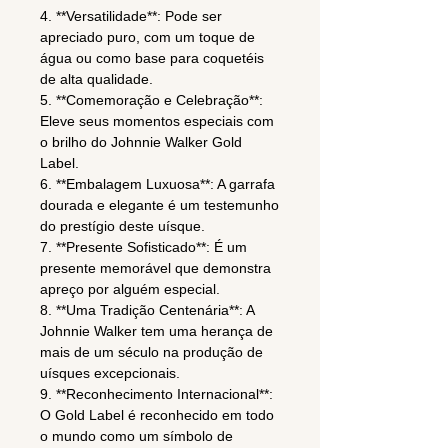
4. **Versatilidade**: Pode ser
apreciado puro, com um toque de
água ou como base para coquetéis
de alta qualidade.
5. **Comemoração e Celebração**:
Eleve seus momentos especiais com
o brilho do Johnnie Walker Gold
Label.
6. **Embalagem Luxuosa**: A garrafa
dourada e elegante é um testemunho
do prestígio deste uísque.
7. **Presente Sofisticado**: É um
presente memorável que demonstra
apreço por alguém especial.
8. **Uma Tradição Centenária**: A
Johnnie Walker tem uma herança de
mais de um século na produção de
uísques excepcionais.
9. **Reconhecimento Internacional**:
O Gold Label é reconhecido em todo
o mundo como um símbolo de