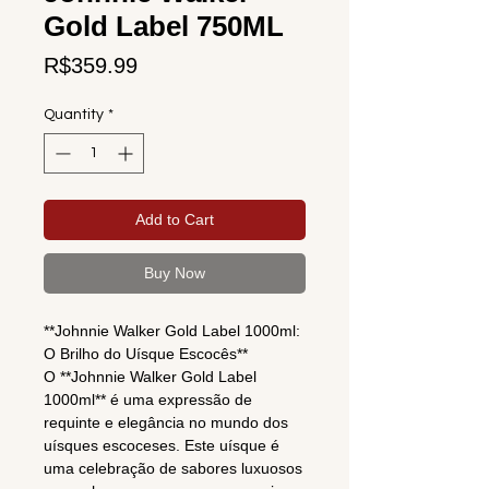
Gold Label 750ML
Price
R$359.99
Quantity
*
Add to Cart
Buy Now
**Johnnie Walker Gold Label 1000ml:
O Brilho do Uísque Escocês**
O **Johnnie Walker Gold Label
1000ml** é uma expressão de
requinte e elegância no mundo dos
uísques escoceses. Este uísque é
uma celebração de sabores luxuosos