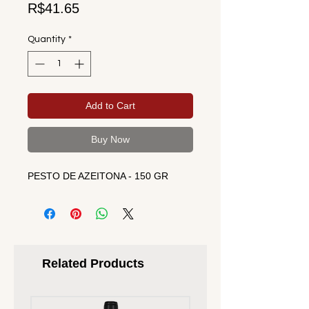
Price
R$41.65
Quantity
*
Add to Cart
Buy Now
PESTO DE AZEITONA - 150 GR
Related Products