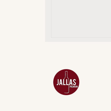
MENU
ACESSÓRIOS
ADEGA
APERITIVOS
CARNES NOB
COMBOS E KI
DESTILADOS
DO MAR
GIFT VOUCHE
IGUARIAS
PROMOÇÕES