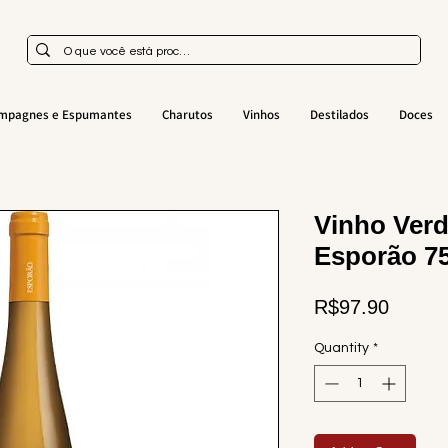
mpagnes e Espumantes
Charutos
Vinhos
Destilados
Doces
Vinho Verd
Esporão 7
Price
R$97.90
Quantity
*