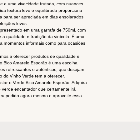
te e uma vivacidade frutada, com nuances
ua textura leve e equilibrada proporciona
ta para ser apreciada em dias ensolarados
eições leves.
apresentado em uma garrafa de 750ml, com
e a qualidade e tradição da vinícola. É uma
ara momentos informais como para ocasiões
os a oferecer produtos de qualidade e
e Bico Amarelo Esporão é uma escolha
os refrescantes e autênticos, que desejam
o do Vinho Verde tem a oferecer.
star o Verde Bico Amarelo Esporão. Adquira
o verde encantador que certamente irá
seu pedido agora mesmo e aproveite essa