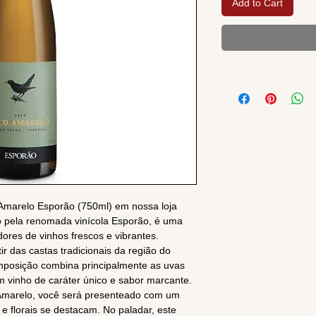
Add to Cart
Amarelo Esporão (750ml) em nossa loja
do pela renomada vinícola Esporão, é uma
ores de vinhos frescos e vibrantes.
ir das castas tradicionais da região do
mposição combina principalmente as uvas
m vinho de caráter único e sabor marcante.
 Amarelo, você será presenteado com um
 e florais se destacam. No paladar, este