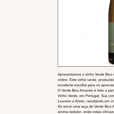
Apresentamos o vinho Verde Bico 
online. Este vinho verde, produzi
excelente escolha para os apreciad
O Verde Bico Amarelo é feito a part
Vinho Verde, em Portugal. Sua co
Loureiro e Arinto, resultando em u
Ao servir uma taça de Verde Bico
aroma sedutor, onde notas cítricas