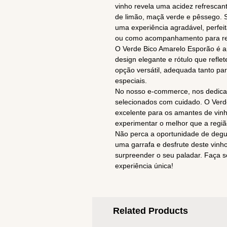
vinho revela uma acidez refrescan
de limão, maçã verde e pêssego. S
uma experiência agradável, perfei
ou como acompanhamento para ref
O Verde Bico Amarelo Esporão é 
design elegante e rótulo que reflet
opção versátil, adequada tanto p
especiais.
No nosso e-commerce, nos dedicam
selecionados com cuidado. O Verd
excelente para os amantes de vinh
experimentar o melhor que a regiã
Não perca a oportunidade de degu
uma garrafa e desfrute deste vinh
surpreender o seu paladar. Faça 
experiência única!
Related Products