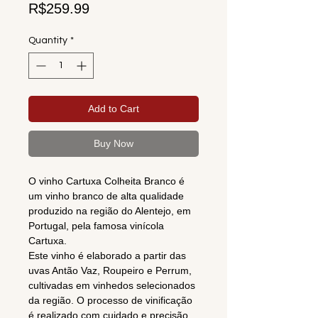
Price
R$259.99
Quantity
*
Add to Cart
Buy Now
O vinho Cartuxa Colheita Branco é
um vinho branco de alta qualidade
produzido na região do Alentejo, em
Portugal, pela famosa vinícola
Cartuxa.
Este vinho é elaborado a partir das
uvas Antão Vaz, Roupeiro e Perrum,
cultivadas em vinhedos selecionados
da região. O processo de vinificação
é realizado com cuidado e precisão,