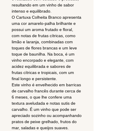
resultando em um vinho de sabor
intenso e equilibrado.
O Cartuxa Colheita Branco apresenta
uma cor amarelo-palha brilhante e
possui um aroma frutado e floral,
com notas de frutas cítricas, como
limão e laranja, combinadas com
toques de flores brancas e um leve
toque de baunilha. Na boca, é um
vinho encorpado e elegante, com
acidez equilibrada e sabores de
frutas cítricas e tropicais, com um
final longo e persistente.
Este vinho é envelhecido em barricas
de carvalho francês durante cerca de
6 meses, o que lhe confere uma
textura aveludada e notas sutis de
carvalho. É um vinho que pode ser
apreciado sozinho ou acompanhando
pratos de peixe grelhado, frutos do
mar, saladas e queijos suaves.