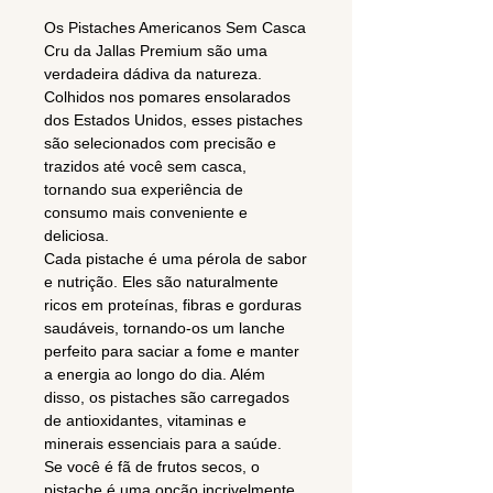
Os Pistaches Americanos Sem Casca
Cru da Jallas Premium são uma
verdadeira dádiva da natureza.
Colhidos nos pomares ensolarados
dos Estados Unidos, esses pistaches
são selecionados com precisão e
trazidos até você sem casca,
tornando sua experiência de
consumo mais conveniente e
deliciosa.
Cada pistache é uma pérola de sabor
e nutrição. Eles são naturalmente
ricos em proteínas, fibras e gorduras
saudáveis, tornando-os um lanche
perfeito para saciar a fome e manter
a energia ao longo do dia. Além
disso, os pistaches são carregados
de antioxidantes, vitaminas e
minerais essenciais para a saúde.
Se você é fã de frutos secos, o
pistache é uma opção incrivelmente