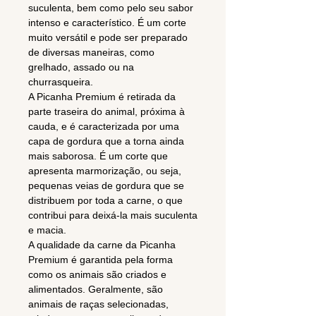
suculenta, bem como pelo seu sabor
intenso e característico. É um corte
muito versátil e pode ser preparado
de diversas maneiras, como
grelhado, assado ou na
churrasqueira.
A Picanha Premium é retirada da
parte traseira do animal, próxima à
cauda, e é caracterizada por uma
capa de gordura que a torna ainda
mais saborosa. É um corte que
apresenta marmorização, ou seja,
pequenas veias de gordura que se
distribuem por toda a carne, o que
contribui para deixá-la mais suculenta
e macia.
A qualidade da carne da Picanha
Premium é garantida pela forma
como os animais são criados e
alimentados. Geralmente, são
animais de raças selecionadas,