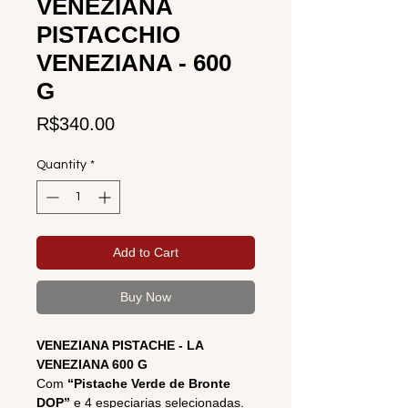
VENEZIANA
PISTACCHIO
VENEZIANA - 600
G
Price
R$340.00
Quantity
*
Add to Cart
Buy Now
VENEZIANA PISTACHE - LA
VENEZIANA 600 G
Com
“Pistache Verde de Bronte
DOP”
e 4 especiarias selecionadas.