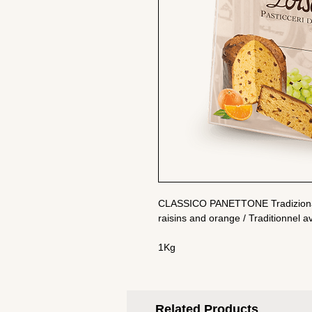
CLASSICO PANETTONE Tradizionale 
raisins and orange / Traditionnel a
1Kg
Related Products