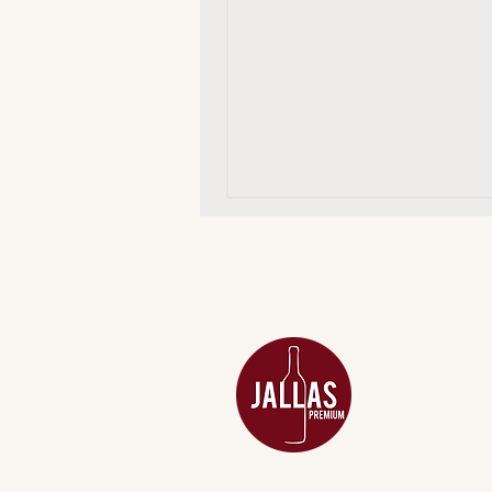
MENU
ACESSÓRIOS
ADEGA
APERITIVOS
CARNES NOB
COMBOS E KI
DESTILADOS
DO MAR
GIFT VOUCHE
IGUARIAS