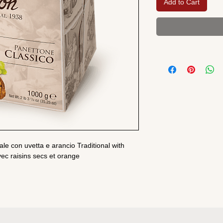
Add to Cart
con uvetta e arancio Traditional with
vec raisins secs et orange