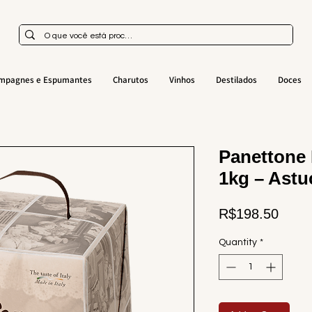
mpagnes e Espumantes
Charutos
Vinhos
Destilados
Doces
Panettone 
1kg – Astu
Price
R$198.50
Quantity
*