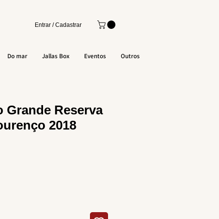
Entrar / Cadastrar
Do mar
Jallas Box
Eventos
Outros
o Grande Reserva
lourenço 2018