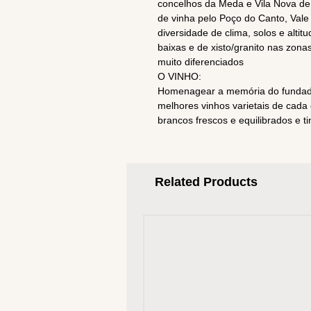
concelhos da Meda e Vila Nova de 
de vinha pelo Poço do Canto, Val
diversidade de clima, solos e alti
baixas e de xisto/granito nas zona
muito diferenciados
O VINHO:
Homenagear a memória do fundado
melhores vinhos varietais de cada 
brancos frescos e equilibrados e t
Related Products