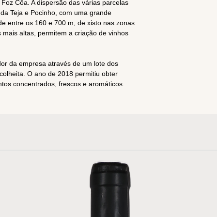
Foz Côa. A dispersão das várias parcelas
e da Teja e Pocinho, com uma grande
tude entre os 160 e 700 m, de xisto nas zonas
s mais altas, permitem a criação de vinhos
r da empresa através de um lote dos
colheita. O ano de 2018 permitiu obter
intos concentrados, frescos e aromáticos.