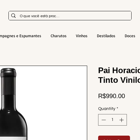
mpagnes e Espumantes
Charutos
Vinhos
Destilados
Doces
Pai Horaci
Tinto Vini
Price
R$990.00
Quantity
*