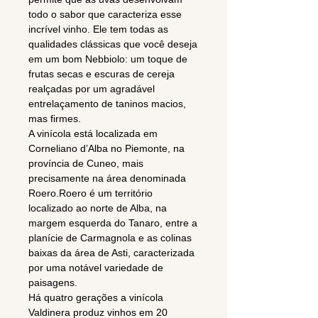
todo o sabor que caracteriza esse
incrível vinho. Ele tem todas as
qualidades clássicas que você deseja
em um bom Nebbiolo: um toque de
frutas secas e escuras de cereja
realçadas por um agradável
entrelaçamento de taninos macios,
mas firmes.
A vinícola está localizada em
Corneliano d’Alba no Piemonte, na
província de Cuneo, mais
precisamente na área denominada
Roero.Roero é um território
localizado ao norte de Alba, na
margem esquerda do Tanaro, entre a
planície de Carmagnola e as colinas
baixas da área de Asti, caracterizada
por uma notável variedade de
paisagens.
Há quatro gerações a vinícola
Valdinera produz vinhos em 20