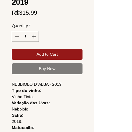
2019
Price
R$315.99
Quantity
*
Add to Cart
Buy Now
NEBBIOLO D”ALBA - 2019
Tipo do vinho:
Vinho Tinto.
Variação das Uvas:
Nebbiolo
Safra:
2019.
Maturação: