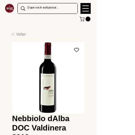
Voltar
Nebbiolo dAlba
DOC Valdinera