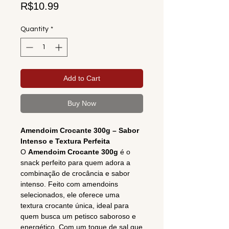
Price
R$10.99
Quantity
*
Add to Cart
Buy Now
Amendoim Crocante 300g – Sabor
Intenso e Textura Perfeita
O
Amendoim Crocante 300g
é o
snack perfeito para quem adora a
combinação de crocância e sabor
intenso. Feito com amendoins
selecionados, ele oferece uma
textura crocante única, ideal para
quem busca um petisco saboroso e
energético. Com um toque de sal que