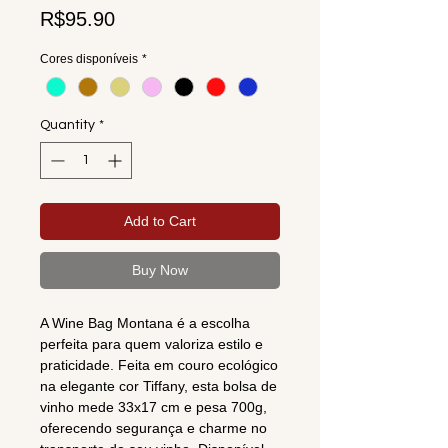
Price
R$95.90
Cores disponíveis
*
Quantity
*
Add to Cart
Buy Now
A Wine Bag Montana é a escolha
perfeita para quem valoriza estilo e
praticidade. Feita em couro ecológico
na elegante cor Tiffany, esta bolsa de
vinho mede 33x17 cm e pesa 700g,
oferecendo segurança e charme no