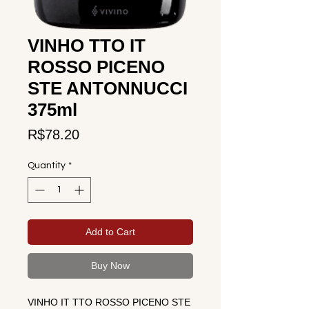
VINHO TTO IT
ROSSO PICENO
STE ANTONNUCCI
375ml
Price
R$78.20
Quantity
*
Add to Cart
Buy Now
VINHO IT TTO ROSSO PICENO STE