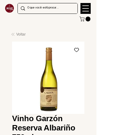
Voltar
Vinho Garzón
Reserva Albariño