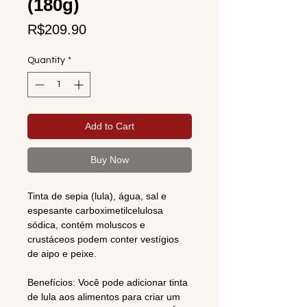
(180g)
Price
R$209.90
Quantity
*
Add to Cart
Buy Now
Tinta de sepia (lula), água, sal e
espesante carboximetilcelulosa
sódica, contém moluscos e
crustáceos podem conter vestígios
de aipo e peixe.
Benefícios: Você pode adicionar tinta
de lula aos alimentos para criar um