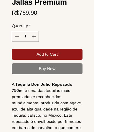
Jallas Premium
Price
R$769.90
Quantity
*
Add to Cart
Buy Now
A
Tequila Don Julio Reposado
750ml
é uma das tequilas mais
premiadas e reconhecidas
mundialmente, produzida com agave
azul de alta qualidade na região de
Tequila, Jalisco, no México. Este
reposado é envelhecido por 8 meses
em barris de carvalho, o que confere