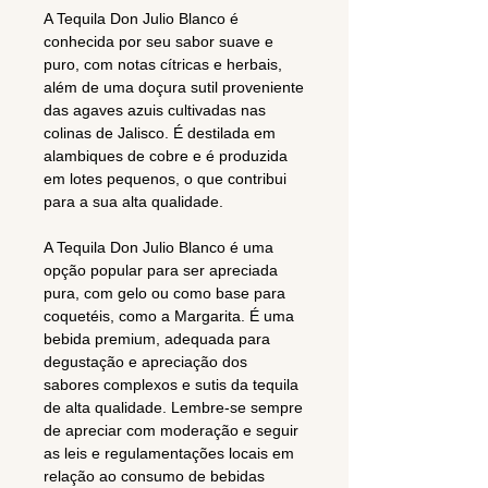
A Tequila Don Julio Blanco é
conhecida por seu sabor suave e
puro, com notas cítricas e herbais,
além de uma doçura sutil proveniente
das agaves azuis cultivadas nas
colinas de Jalisco. É destilada em
alambiques de cobre e é produzida
em lotes pequenos, o que contribui
para a sua alta qualidade.
A Tequila Don Julio Blanco é uma
opção popular para ser apreciada
pura, com gelo ou como base para
coquetéis, como a Margarita. É uma
bebida premium, adequada para
degustação e apreciação dos
sabores complexos e sutis da tequila
de alta qualidade. Lembre-se sempre
de apreciar com moderação e seguir
as leis e regulamentações locais em
relação ao consumo de bebidas