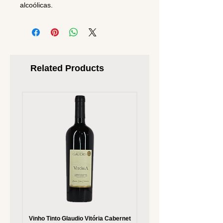
alcoólicas.
Related Products
Vinho Tinto Glaudio Vitória Cabernet
Vinho Branco Glaudio Vitória