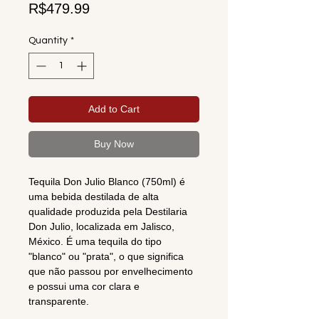
Price
R$479.99
Quantity
*
Add to Cart
Buy Now
Tequila Don Julio Blanco (750ml) é
uma bebida destilada de alta
qualidade produzida pela Destilaria
Don Julio, localizada em Jalisco,
México. É uma tequila do tipo
"blanco" ou "prata", o que significa
que não passou por envelhecimento
e possui uma cor clara e
transparente.