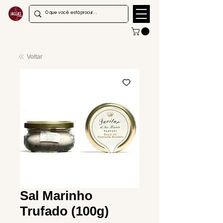
Voltar
Sal Marinho
Trufado (100g)