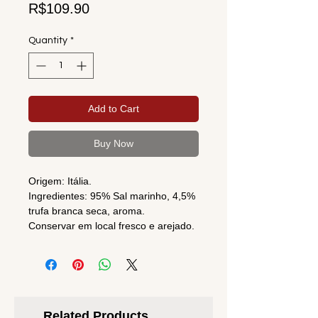
Price
R$109.90
Quantity
*
Add to Cart
Buy Now
Origem: Itália.
Ingredientes: 95% Sal marinho, 4,5%
trufa branca seca, aroma.
Conservar em local fresco e arejado.
Related Products