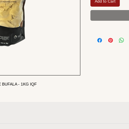
Add to Cart
 BUFALA - 1KG IQF