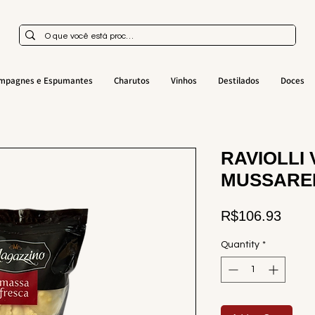
mpagnes e Espumantes
Charutos
Vinhos
Destilados
Doces
RAVIOLLI
MUSSARE
Price
R$106.93
Quantity
*