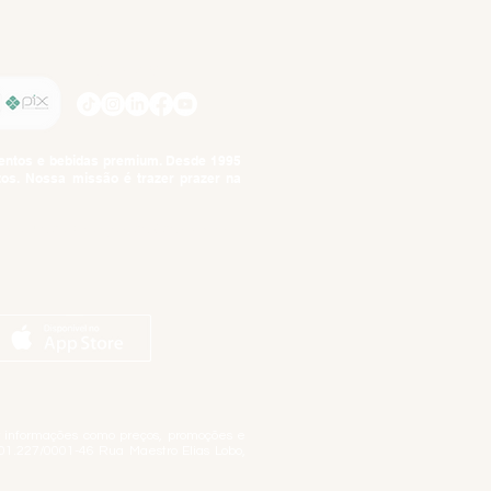
SIGA-NOS
imentos e bebidas premium. Desde 1995
tos. Nossa missão é trazer prazer na
tuto da Criança e do Adolescente,
ar informações como preços, promoções e
01.227/0001-46 Rua Maestro Elias Lobo,