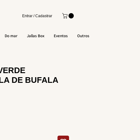
Entrar / Cadastrar
Do mar
Jallas Box
Eventos
Outros
 VERDE
LA DE BUFALA