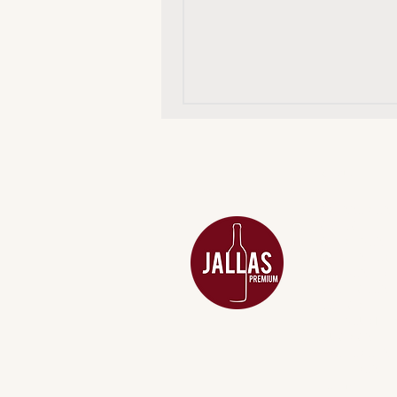
MENU
ACESSÓRIOS
ADEGA
APERITIVOS
CARNES NOB
COMBOS E KI
DESTILADOS
DO MAR
GIFT VOUCHE
IGUARIAS
PROMOÇÕES
TEMPEROS
TOP 10!