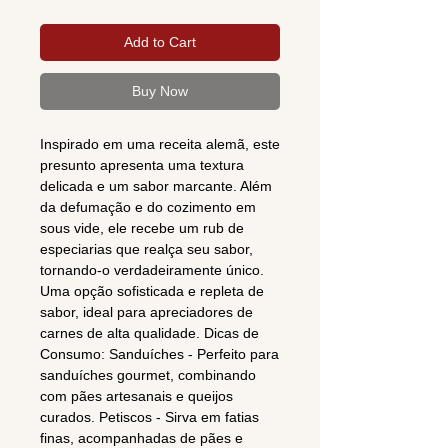
Add to Cart
Buy Now
Inspirado em uma receita alemã, este
presunto apresenta uma textura
delicada e um sabor marcante. Além
da defumação e do cozimento em
sous vide, ele recebe um rub de
especiarias que realça seu sabor,
tornando-o verdadeiramente único.
Uma opção sofisticada e repleta de
sabor, ideal para apreciadores de
carnes de alta qualidade. Dicas de
Consumo: Sanduíches - Perfeito para
sanduíches gourmet, combinando
com pães artesanais e queijos
curados. Petiscos - Sirva em fatias
finas, acompanhadas de pães e