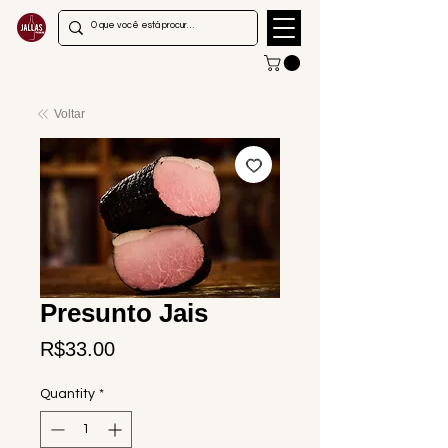
Voltar
Presunto Jais
Price
R$33.00
Quantity
*