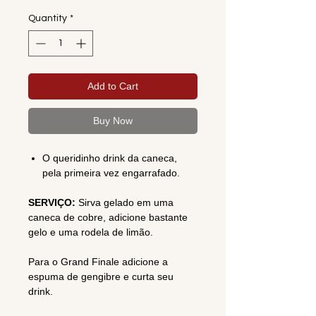
Quantity
*
Add to Cart
Buy Now
O queridinho drink da caneca,
pela primeira vez engarrafado.
SERVIÇO:
Sirva gelado em uma
caneca de cobre, adicione bastante
gelo e uma rodela de limão.
Para o Grand Finale adicione a
espuma de gengibre e curta seu
drink.