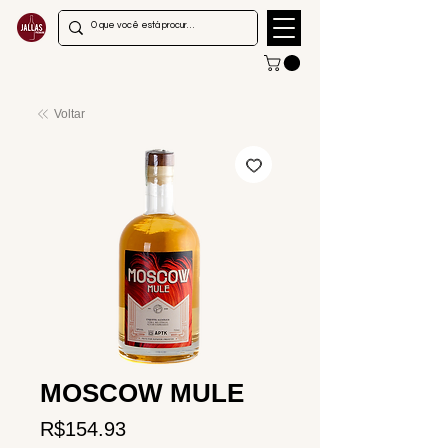
Voltar
MOSCOW MULE
Price
R$154.93