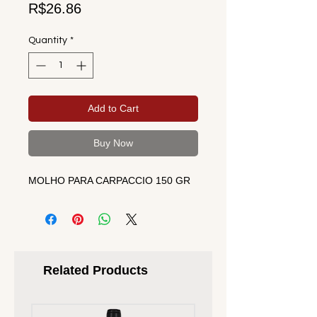
Price
R$26.86
Quantity
*
Add to Cart
Buy Now
MOLHO PARA CARPACCIO 150 GR
Related Products