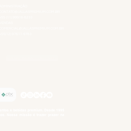
ADMINISTRAÇÃO
CONTATO@JALLASPREMIUM.COM.BR
+55 (11) 99916-8233
VENDAS
COMERCIAL@JALLASPREMIUM.COM.BR
+55(12) 97811-9783
Participe da nossa pesquisa
SIGA-NOS
imentos e bebidas premium. Desde 1995
tos. Nossa missão é trazer prazer na
tuto da Criança e do Adolescente,