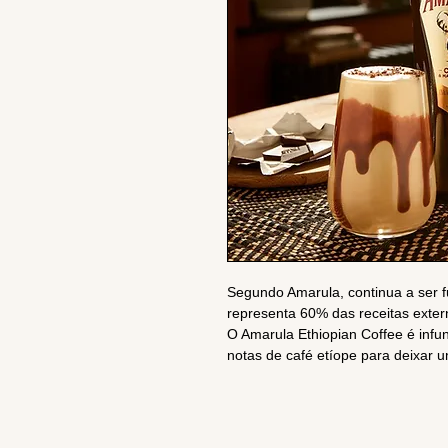
Segundo Amarula, continua a ser 
representa 60% das receitas exter
O Amarula Ethiopian Coffee é infun
notas de café etíope para deixar u