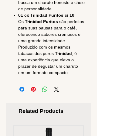
busca um charuto honesto e cheio
de personalidade.
01 cx Trinidad Puritos c/ 10
Os
Trinidad Puritos
são perfeitos
para suas pausas para o café,
oferecendo sabores cremosos e
uma grande intensidade.
Produzido com os mesmos
tabacos dos puros
Trinidad
, é
uma experiência que eleva o
prazer de degustar um charuto
em um formato compacto.
Related Products