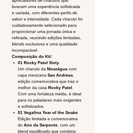
apreciadores de charutos que
buscam uma experiência sofisticada
e variada, com diferentes perfis de
sabor e intensidade. Cada charuto foi
cuidadosamente selecionado para
proporcionar uma jornada única e
refinada, reunindo edições limitadas,
blends exclusivos e uma qualidade
incomparável.
Composição do Kit:
01 Rocky Patel Sixty
Um charuto da
Nicarágua
com
capa mexicana
San Andreas
,
edição comemorativa que traz o
melhor da casa
Rocky Patel
.
Com uma fortaleza média, é ideal
para os paladares mais exigentes
e sofisticados.
01 Vegafina Year of the Snake
Edição limitada e comemorativa
do
Ano da Serpente
, com um
blend equilibrado que combina