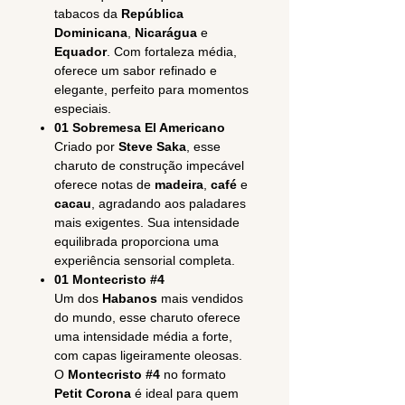
tabacos da
República
Dominicana
,
Nicarágua
e
Equador
. Com fortaleza média,
oferece um sabor refinado e
elegante, perfeito para momentos
especiais.
01 Sobremesa El Americano
Criado por
Steve Saka
, esse
charuto de construção impecável
oferece notas de
madeira
,
café
e
cacau
, agradando aos paladares
mais exigentes. Sua intensidade
equilibrada proporciona uma
experiência sensorial completa.
01 Montecristo #4
Um dos
Habanos
mais vendidos
do mundo, esse charuto oferece
uma intensidade média a forte,
com capas ligeiramente oleosas.
O
Montecristo #4
no formato
Petit Corona
é ideal para quem