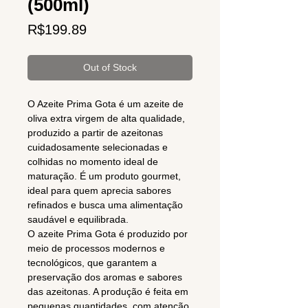
(500ml)
Price
R$199.89
Out of Stock
O Azeite Prima Gota é um azeite de
oliva extra virgem de alta qualidade,
produzido a partir de azeitonas
cuidadosamente selecionadas e
colhidas no momento ideal de
maturação. É um produto gourmet,
ideal para quem aprecia sabores
refinados e busca uma alimentação
saudável e equilibrada.
O azeite Prima Gota é produzido por
meio de processos modernos e
tecnológicos, que garantem a
preservação dos aromas e sabores
das azeitonas. A produção é feita em
pequenas quantidades, com atenção