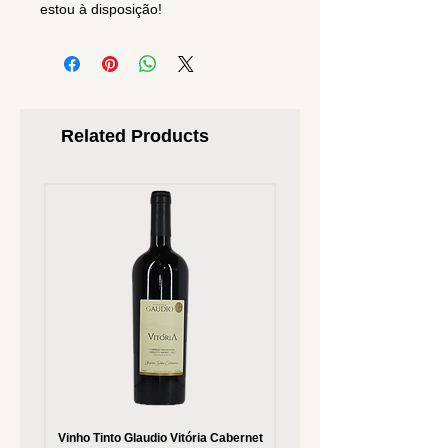
estou à disposição!
Related Products
Vinho Tinto Glaudio Vitória Cabernet
Vinho Branco Glaudio Vitória