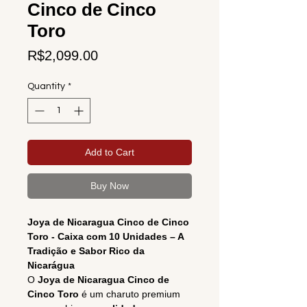
Cinco de Cinco
Toro
Price
R$2,099.00
Quantity
*
Add to Cart
Buy Now
Joya de Nicaragua Cinco de Cinco
Toro - Caixa com 10 Unidades – A
Tradição e Sabor Rico da
Nicarágua
O
Joya de Nicaragua Cinco de
Cinco Toro
é um charuto premium