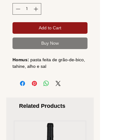
Add to Cart
Buy Now
Homus:
pasta feita de grão-de-bico,
tahine, alho e sal
Related Products