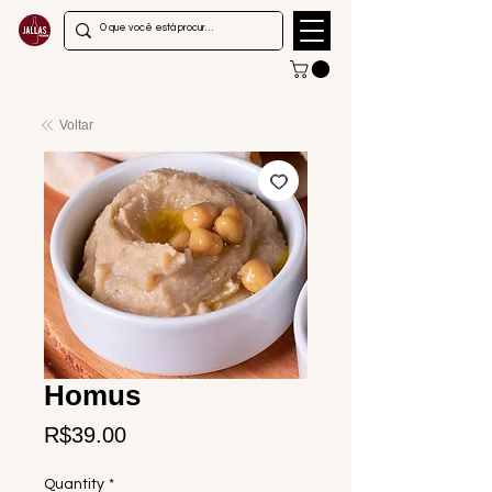
Voltar
Homus
Price
R$39.00
Quantity
*