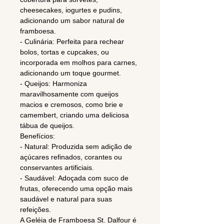
cheesecakes, iogurtes e pudins,
adicionando um sabor natural de
framboesa.
- Culinária: Perfeita para rechear
bolos, tortas e cupcakes, ou
incorporada em molhos para carnes,
adicionando um toque gourmet.
- Queijos: Harmoniza
maravilhosamente com queijos
macios e cremosos, como brie e
camembert, criando uma deliciosa
tábua de queijos.
Benefícios:
- Natural: Produzida sem adição de
açúcares refinados, corantes ou
conservantes artificiais.
- Saudável: Adoçada com suco de
frutas, oferecendo uma opção mais
saudável e natural para suas
refeições.
A Geléia de Framboesa St. Dalfour é