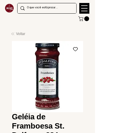
Voltar
Geléia de
Framboesa St.