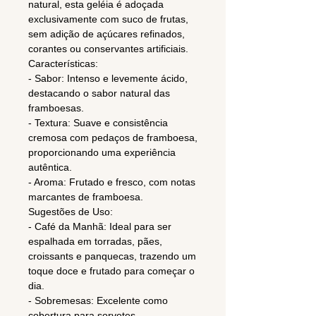
natural, esta geléia é adoçada
exclusivamente com suco de frutas,
sem adição de açúcares refinados,
corantes ou conservantes artificiais.
Características:
- Sabor: Intenso e levemente ácido,
destacando o sabor natural das
framboesas.
- Textura: Suave e consistência
cremosa com pedaços de framboesa,
proporcionando uma experiência
autêntica.
- Aroma: Frutado e fresco, com notas
marcantes de framboesa.
Sugestões de Uso:
- Café da Manhã: Ideal para ser
espalhada em torradas, pães,
croissants e panquecas, trazendo um
toque doce e frutado para começar o
dia.
- Sobremesas: Excelente como
cobertura para sorvetes,