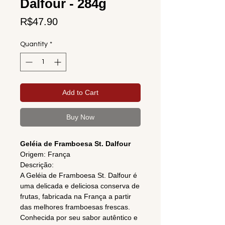
Dalfour - 284g
Price
R$47.90
Quantity
*
Add to Cart
Buy Now
Geléia de Framboesa St. Dalfour
Origem: França
Descrição:
A Geléia de Framboesa St. Dalfour é
uma delicada e deliciosa conserva de
frutas, fabricada na França a partir
das melhores framboesas frescas.
Conhecida por seu sabor autêntico e