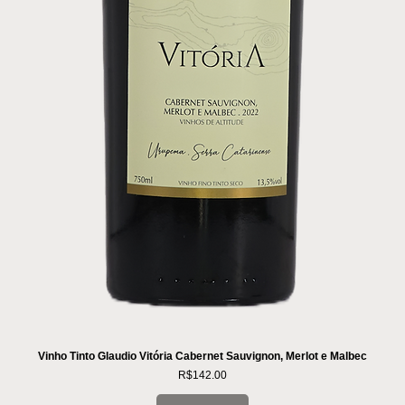
Vinho Tinto Glaudio Vitória Cabernet Sauvignon, Merlot e Malbec
Price
R$142.00