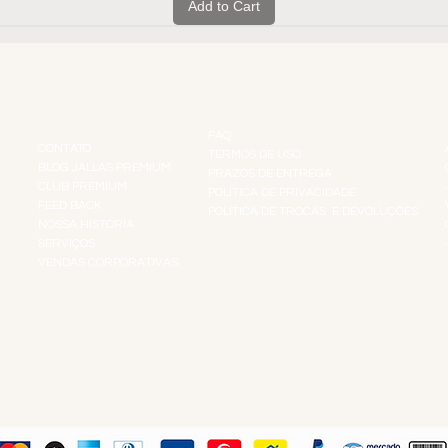
Add to Cart
INSTITUCIONAL
INFORMAÇÕES
FAQ
CONTATO
TERMOS DE USO
BLOG JALLAS PREMIUM
PRAZOS DE ENTREGA
CLUB PREMIUM
POLÍTICA DE PRIVACIDADE
RES
FEED BACK
POLÍTICA DE TROCAS E DEVOLUÇÕES
TS
NOSSA HISTÓRIA
SERVIÇOS
VENDAS CORPORATIVAS
R
PAGUE COM