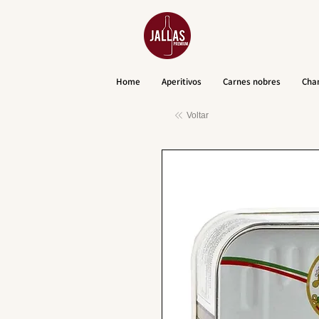
Home
Aperitivos
Carnes nobres
Cha
Voltar