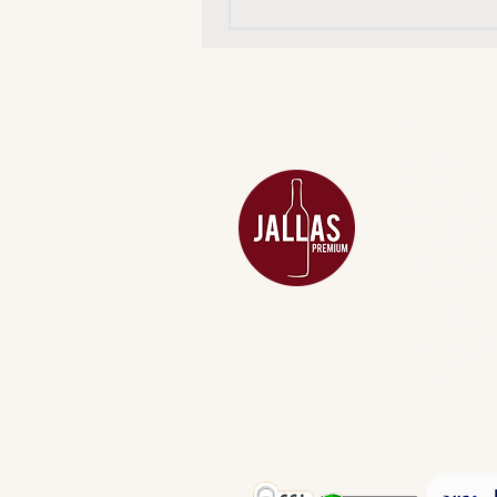
MENU
ACESSÓRIOS
ADEGA
APERITIVOS
CARNES NOB
COMBOS E KI
DESTILADOS
DO MAR
GIFT VOUCHE
IGUARIAS
PROMOÇÕES
TEMPEROS
TOP 10!