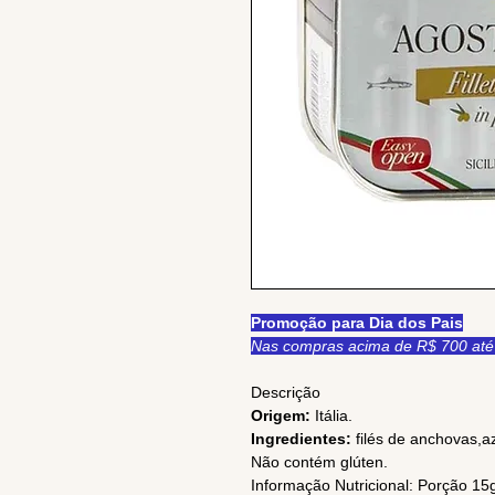
Promoção para Dia dos Pais
Nas compras acima de R$ 700 até 
Descrição
Origem:
Itália.
Ingredientes:
filés de anchovas,aze
Não contém glúten.
Informação Nutricional: Porção 15g