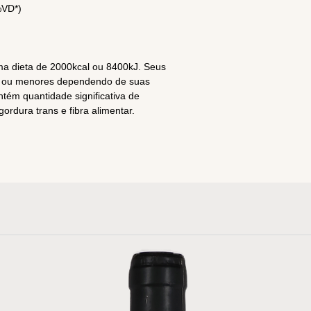
%VD*)
ma dieta de 2000kcal ou 8400kJ. Seus
es ou menores dependendo de suas
tém quantidade significativa de
ordura trans e fibra alimentar.