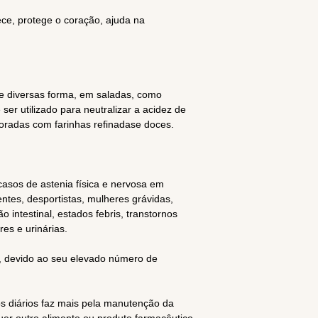
ece, protege o coração, ajuda na
de diversas forma, em saladas, como
 ser utilizado para neutralizar a acidez de
radas com farinhas refinadase doces.
casos de astenia física e nervosa em
ntes, desportistas, mulheres grávidas,
ão intestinal, estados febris, transtornos
es e urinárias.
te, devido ao seu elevado número de
diários faz mais pela manutenção da