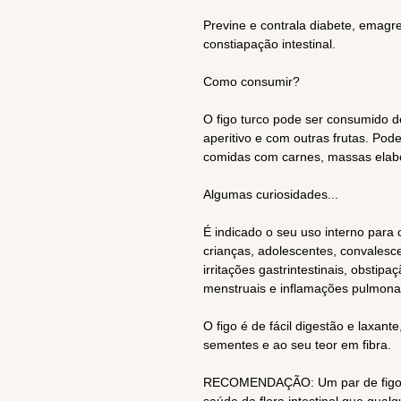
Previne e contrala diabete, emagr
constiapação intestinal.
Como consumir?
O figo turco pode ser consumido 
aperitivo e com outras frutas. Pode
comidas com carnes, massas elabo
Algumas curiosidades...
É indicado o seu uso interno para 
crianças, adolescentes, convalesce
irritações gastrintestinais, obstipaç
menstruais e inflamações pulmonar
O figo é de fácil digestão e laxan
sementes e ao seu teor em fibra.
RECOMENDAÇÃO: Um par de figos 