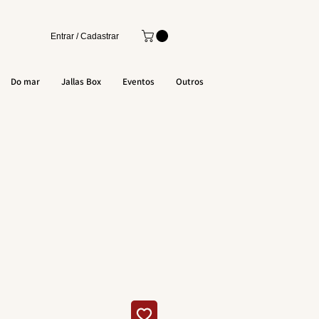
Entrar / Cadastrar
Do mar
Jallas Box
Eventos
Outros