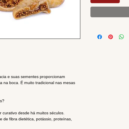
macia e suas sementes proporcionam
a na boca. É muito tradicional nas mesas
os?
r curativo desde há muitos séculos.
e de fibra dietética, potássio, proteínas,