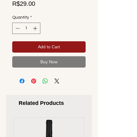
Price
R$29.00
Quantity
*
Add to Cart
Buy Now
Related Products