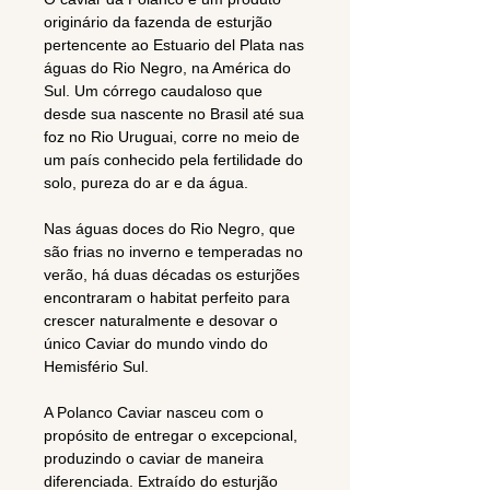
originário da fazenda de esturjão
pertencente ao Estuario del Plata nas
águas do Rio Negro, na América do
Sul. Um córrego caudaloso que
desde sua nascente no Brasil até sua
foz no Rio Uruguai, corre no meio de
um país conhecido pela fertilidade do
solo, pureza do ar e da água.
Nas águas doces do Rio Negro, que
são frias no inverno e temperadas no
verão, há duas décadas os esturjões
encontraram o habitat perfeito para
crescer naturalmente e desovar o
único Caviar do mundo vindo do
Hemisfério Sul.
A Polanco Caviar nasceu com o
propósito de entregar o excepcional,
produzindo o caviar de maneira
diferenciada. Extraído do esturjão