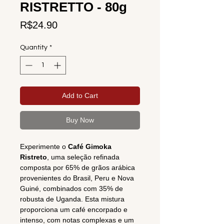
RISTRETTO - 80g
Price
R$24.90
Quantity
*
Add to Cart
Buy Now
Experimente o
Café Gimoka
Ristreto
, uma seleção refinada
composta por 65% de grãos arábica
provenientes do Brasil, Peru e Nova
Guiné, combinados com 35% de
robusta de Uganda. Esta mistura
proporciona um café encorpado e
intenso, com notas complexas e um