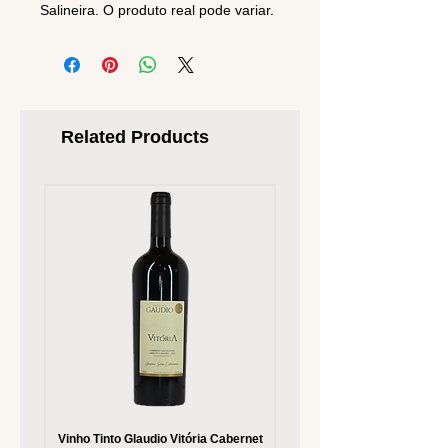
Salineira. O produto real pode variar.
Related Products
Vinho Tinto Glaudio Vitória Cabernet
Vinho Branco Glaudio Vitória