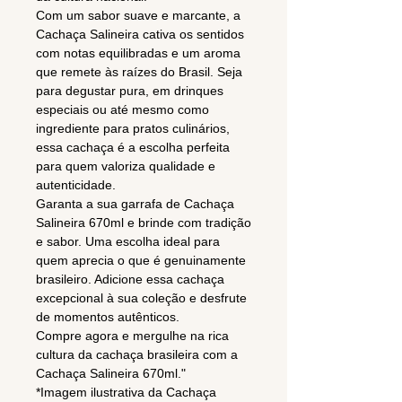
Com um sabor suave e marcante, a
Cachaça Salineira cativa os sentidos
com notas equilibradas e um aroma
que remete às raízes do Brasil. Seja
para degustar pura, em drinques
especiais ou até mesmo como
ingrediente para pratos culinários,
essa cachaça é a escolha perfeita
para quem valoriza qualidade e
autenticidade.
Garanta a sua garrafa de Cachaça
Salineira 670ml e brinde com tradição
e sabor. Uma escolha ideal para
quem aprecia o que é genuinamente
brasileiro. Adicione essa cachaça
excepcional à sua coleção e desfrute
de momentos autênticos.
Compre agora e mergulhe na rica
cultura da cachaça brasileira com a
Cachaça Salineira 670ml."
*Imagem ilustrativa da Cachaça