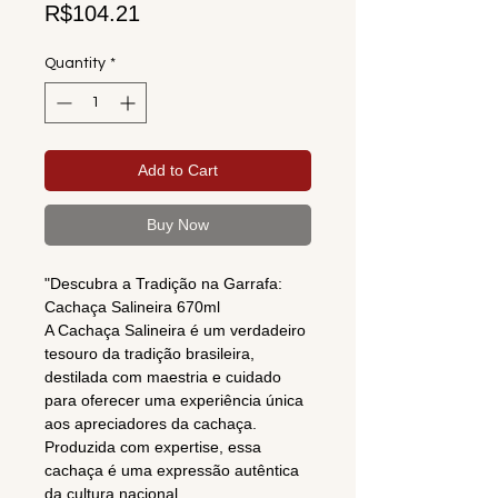
Price
R$104.21
Quantity
*
Add to Cart
Buy Now
"Descubra a Tradição na Garrafa:
Cachaça Salineira 670ml
A Cachaça Salineira é um verdadeiro
tesouro da tradição brasileira,
destilada com maestria e cuidado
para oferecer uma experiência única
aos apreciadores da cachaça.
Produzida com expertise, essa
cachaça é uma expressão autêntica
da cultura nacional.