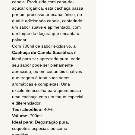
canela. Produzida com cana-de-
açúcar orgânica, esta cachaça passa
por um processo artesanal único, no
qual é adicionada canela, conferindo
um sabor suave e apimentado, com
um toque de doçura que encanta o
paladar.
Com 700ml de sabor exclusivo, a
Cachaça de Canela Sassáfras
é
ideal para ser apreciada pura, onde
seu sabor pode ser plenamente
apreciado, ou em coquetéis criativos
que tragam à tona suas notas
aromáticas e complexas. Uma
excelente escolha para quem busca
uma cachaça com um toque especial
e diferenciador.
Teor alcoólico:
40%
Volume:
700ml
Ideal para:
Degustação pura,
coquetéis especiais ou como
aperitivo.