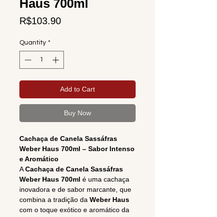
Haus 700ml
Price
R$103.90
Quantity
*
Add to Cart
Buy Now
Cachaça de Canela Sassáfras
Weber Haus 700ml – Sabor Intenso
e Aromático
A
Cachaça de Canela Sassáfras
Weber Haus 700ml
é uma cachaça
inovadora e de sabor marcante, que
combina a tradição da
Weber Haus
com o toque exótico e aromático da