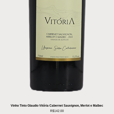
Vinho Tinto Glaudio Vitória Cabernet Sauvignon, Merlot e Malbec
Price
R$142.00