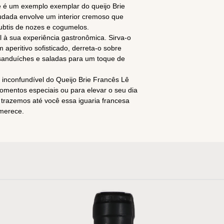
ie é um exemplo exemplar do queijo Brie
udada envolve um interior cremoso que
subtis de nozes e cogumelos.
l à sua experiência gastronômica. Sirva-o
 aperitivo sofisticado, derreta-o sobre
 sanduíches e saladas para um toque de
 inconfundível do Queijo Brie Francês Lê
momentos especiais ou para elevar o seu dia
, trazemos até você essa iguaria francesa
 merece.