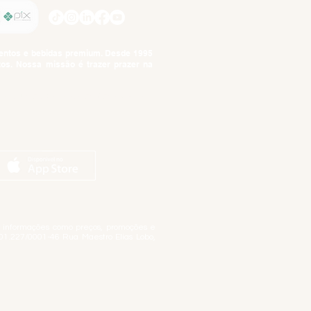
imentos e bebidas premium. Desde 1995
tos. Nossa missão é trazer prazer na
tuto da Criança e do Adolescente,
ar informações como preços, promoções e
01.227/0001-46 Rua Maestro Elias Lobo,