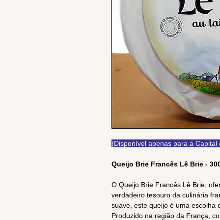
(Disponível apenas para a Capital
Queijo Brie Francês Lê Brie - 3
O Queijo Brie Francês Lê Brie, ofe
verdadeiro tesouro da culinária f
suave, este queijo é uma escolha c
Produzido na região da França, co