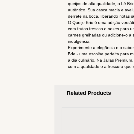
queijos de alta qualidade, o Lê Br
autêntico. Sua casca macia e avel
derrete na boca, liberando notas 
O Queijo Brie é uma adição versáti
com frutas frescas e nozes para um
carnes grelhadas ou adicione-o a
indulgência.
Experimente a elegância e o sabor
Brie - uma escolha perfeita para 
a dia culinário. Na Jallas Premium
com a qualidade e a frescura que
Related Products