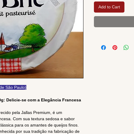
Add to Cart
 de São Paulo)
00g: Delicie-se com a Elegância Francesa
recido pela Jallas Premium, é um
rancesa. Com sua textura sedosa e sabor
lássica para os amantes de queijos finos.
nhecida por sua tradição na fabricação de