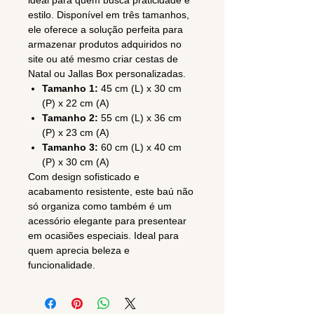
ideal para quem busca praticidade e
estilo. Disponível em três tamanhos,
ele oferece a solução perfeita para
armazenar produtos adquiridos no
site ou até mesmo criar cestas de
Natal ou Jallas Box personalizadas.
Tamanho 1:
45 cm (L) x 30 cm
(P) x 22 cm (A)
Tamanho 2:
55 cm (L) x 36 cm
(P) x 23 cm (A)
Tamanho 3:
60 cm (L) x 40 cm
(P) x 30 cm (A)
Com design sofisticado e
acabamento resistente, este baú não
só organiza como também é um
acessório elegante para presentear
em ocasiões especiais. Ideal para
quem aprecia beleza e
funcionalidade.