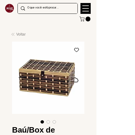
Voltar
Baú/Box de