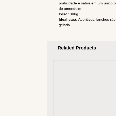
praticidade e sabor em um único p
do amendoim.
Peso:
300g
Ideal para:
Aperitivos, lanches r
gelada.
Related Products