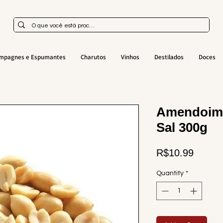
mpagnes e Espumantes
Charutos
Vinhos
Destilados
Doces
Amendoim
Sal 300g
Price
R$10.99
Quantity
*