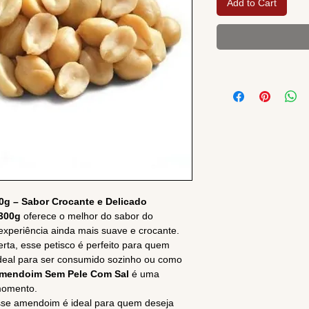
Add to Cart
g – Sabor Crocante e Delicado
300g
oferece o melhor do sabor do
xperiência ainda mais suave e crocante.
ta, esse petisco é perfeito para quem
Ideal para ser consumido sozinho ou como
mendoim Sem Pele Com Sal
é uma
momento.
se amendoim é ideal para quem deseja