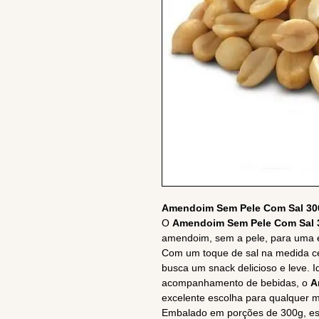
Amendoim Sem Pele Com Sal 300
O
Amendoim Sem Pele Com Sal 
amendoim, sem a pele, para uma e
Com um toque de sal na medida cer
busca um snack delicioso e leve. 
acompanhamento de bebidas, o
A
excelente escolha para qualquer 
Embalado em porções de 300g, es