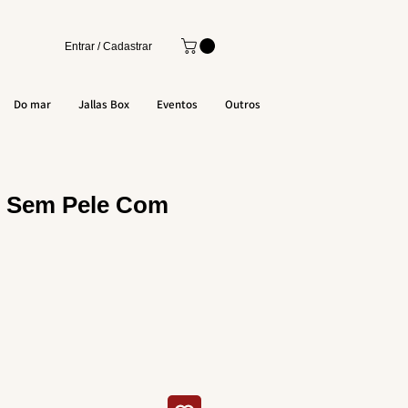
Entrar / Cadastrar
Do mar
Jallas Box
Eventos
Outros
 Sem Pele Com