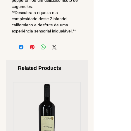
pepperoni ou um delicioso risoto de
cogumelos.
**Descubra a riqueza e a
complexidade deste Zinfandel
californiano e desfrute de uma
experiência sensorial inigualável.**
Related Products