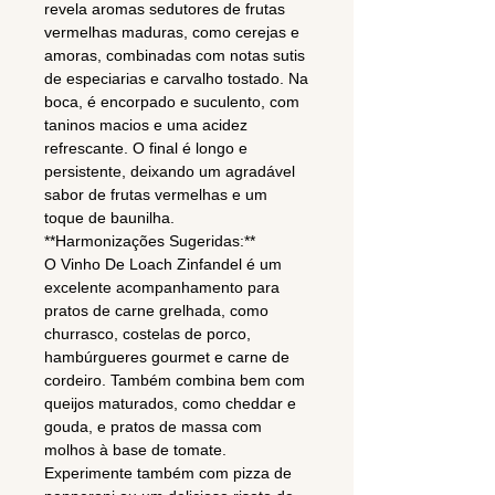
revela aromas sedutores de frutas
vermelhas maduras, como cerejas e
amoras, combinadas com notas sutis
de especiarias e carvalho tostado. Na
boca, é encorpado e suculento, com
taninos macios e uma acidez
refrescante. O final é longo e
persistente, deixando um agradável
sabor de frutas vermelhas e um
toque de baunilha.
**Harmonizações Sugeridas:**
O Vinho De Loach Zinfandel é um
excelente acompanhamento para
pratos de carne grelhada, como
churrasco, costelas de porco,
hambúrgueres gourmet e carne de
cordeiro. Também combina bem com
queijos maturados, como cheddar e
gouda, e pratos de massa com
molhos à base de tomate.
Experimente também com pizza de