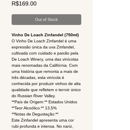
Price
R$169.00
Out of Stock
Vinho De Loach Zinfandel (750ml)
O Vinho De Loach Zinfandel é uma
expressão única da uva Zinfandel,
cultivada com cuidado e paixão pela
De Loach Winery, uma das vinícolas
mais renomadas da Califórnia. Com
uma história que remonta a mais de
três décadas, esta vinícola é
conhecida por produzir vinhos de alta
qualidade que refletem o terroir único
do Russian River Valley.
**País de Origem:** Estados Unidos
**Teor Alcoólico:** 13,5%
**Notas de Degustação:**
Este Zinfandel apresenta uma cor
rubi profunda e intensa. No nariz,