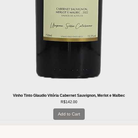
Vinho Tinto Glaudio Vitória Cabernet Sauvignon, Merlot e Malbec
Price
R$142.00
Add to Cart