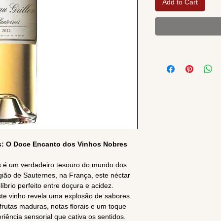
Add to Cart
es: O Doce Encanto dos Vinhos Nobres
s é um verdadeiro tesouro do mundo dos
gião de Sauternes, na França, este néctar
brio perfeito entre doçura e acidez.
te vinho revela uma explosão de sabores.
rutas maduras, notas florais e um toque
riência sensorial que cativa os sentidos.