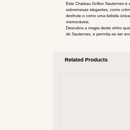
Este Chateau Grillon Sauternes é 
sobremesas elegantes, como crème 
desfrute-o como uma bebida única
memoráveis.
Descubra a magia deste vinho que r
de Sauternes, e permita-se ser en
Related Products