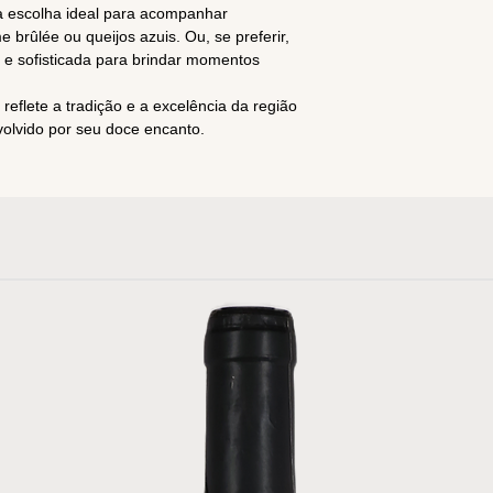
a escolha ideal para acompanhar
brûlée ou queijos azuis. Ou, se preferir,
 e sofisticada para brindar momentos
eflete a tradição e a excelência da região
volvido por seu doce encanto.