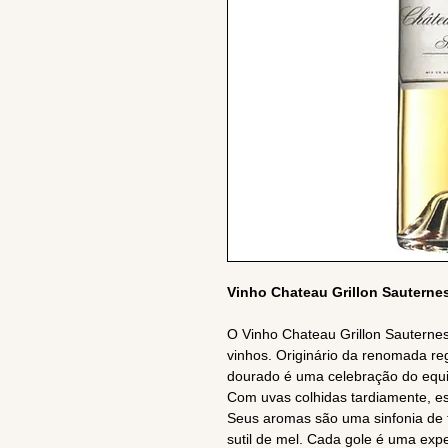
Vinho Chateau Grillon Sautern
O Vinho Chateau Grillon Sauterne
vinhos. Originário da renomada re
dourado é uma celebração do equilí
Com uvas colhidas tardiamente, es
Seus aromas são uma sinfonia de f
sutil de mel. Cada gole é uma expe