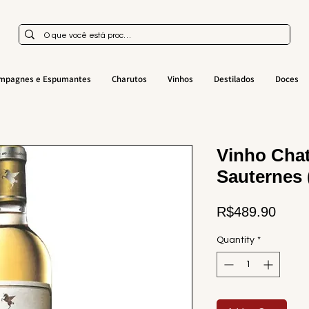
mpagnes e Espumantes
Charutos
Vinhos
Destilados
Doces
Vinho Chat
Sauternes 
Price
R$489.90
Quantity
*