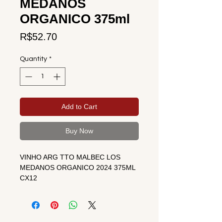
MEDANOS
ORGANICO 375ml
Price
R$52.70
Quantity
*
Add to Cart
Buy Now
VINHO ARG TTO MALBEC LOS
MEDANOS ORGANICO 2024 375ML
CX12