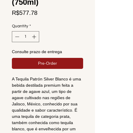
(750ml)
Price
R$577.78
Quantity
*
Consulte prazo de entrega
Pre-Order
A Tequila Patrón Silver Blanco é uma
bebida destilada premium feita a
partir de agave azul, um tipo de
agave cultivado nas regiões de
Jalisco, México, conhecido por sua
qualidade e sabor característico. É
uma tequila de categoria prata,
também conhecida como tequila
blanco, que é envelhecida por um