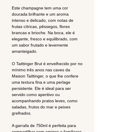
Este champagne tem uma cor
dourada brilhante e um aroma
intenso e delicado, com notas de
frutas cítricas, pêssegos, flores
brancas e brioche. Na boca, ele é
elegante, fresco e equilibrado, com
um sabor frutado e levemente
amanteigado.
O Taittinger Brut é envelhecido por no
mínimo três anos nas caves da
Maison Taittinger, o que lhe confere
uma textura fina e uma perlage
persistente. Ele é ideal para ser
servido como aperitivo ou
acompanhando pratos leves, como
saladas, frutos do mar e peixes
grelhados.
A garrafa de 750ml é perfeita para
compartilhar com amigos e familiares