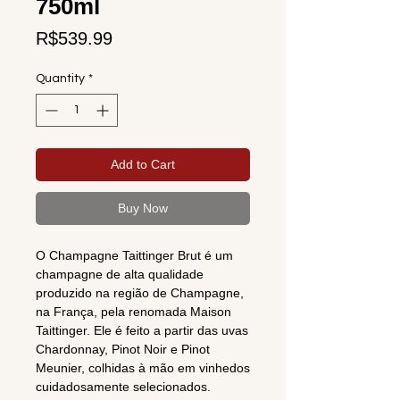
750ml
Price
R$539.99
Quantity
*
Add to Cart
Buy Now
O Champagne Taittinger Brut é um
champagne de alta qualidade
produzido na região de Champagne,
na França, pela renomada Maison
Taittinger. Ele é feito a partir das uvas
Chardonnay, Pinot Noir e Pinot
Meunier, colhidas à mão em vinhedos
cuidadosamente selecionados.