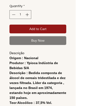
Quantity
*
Add to Cart
Buy Now
Descrição
Origem : Nacional
Produtor : Ypioca Indústria de
Bebidas S/A
Descrição : Bedida composta de
álcool de cereais tridestilada e dez
vezes filtrada. Líder da categoria ,
lançada no Brasil em 1974,
estando hoje em aproximadamente
150 países.
Teor Alcoólico : 37,5% Vol.