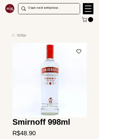
Voltar
Smirnoff 998ml
Price
R$48.90