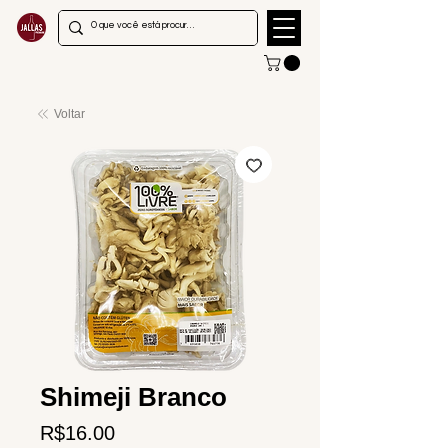
Voltar
Shimeji Branco
Price
R$16.00