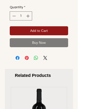
Quantity
*
Add to Cart
Buy Now
Related Products