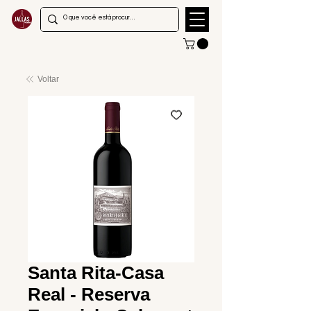
Voltar
Santa Rita-Casa
Real - Reserva