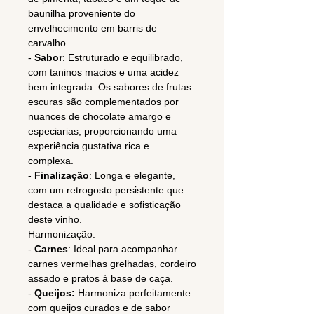
baunilha proveniente do
envelhecimento em barris de
carvalho.
-
Sabor
: Estruturado e equilibrado,
com taninos macios e uma acidez
bem integrada. Os sabores de frutas
escuras são complementados por
nuances de chocolate amargo e
especiarias, proporcionando uma
experiência gustativa rica e
complexa.
-
Finalização
: Longa e elegante,
com um retrogosto persistente que
destaca a qualidade e sofisticação
deste vinho.
Harmonização:
-
Carnes
: Ideal para acompanhar
carnes vermelhas grelhadas, cordeiro
assado e pratos à base de caça.
-
Queijos:
Harmoniza perfeitamente
com queijos curados e de sabor