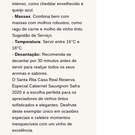
intenso, como cheddar envelhecido e
queijo azul.
-
Massas
: Combina bem com
massas com molhos robustos, como
ragu de carne e molho de vinho tinto.
Sugestão de Serviço:
-
Temperatura
: Servir entre 16°C e
18°C.
-
Decantação:
Recomenda-se
decantar por 30 minutos antes de
servir para realçar todos os seus
aromas e sabores.
O Santa Rita Casa Real Reserva
Especial Cabernet Sauvignon Safra
2020 é a escolha perfeita para os
apreciadores de vinhos tintos
sofisticados e elegantes. Desfrute
deste exemplar único em ocasiões
especiais e celebre momentos
inesquecíveis com um vinho de
excelência.