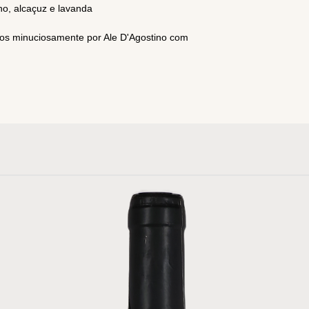
ano, alcaçuz e lavanda
dos minuciosamente por Ale D'Agostino com