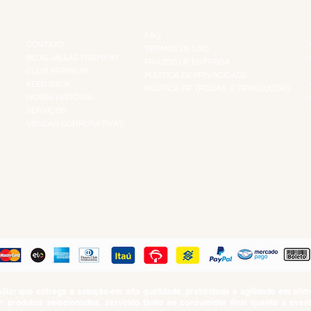
INSTITUCIONAL
INFORMAÇÕES
FAQ
CONTATO
TERMOS DE USO
BLOG JALLAS PREMIUM
PRAZOS DE ENTREGA
CLUB PREMIUM
POLÍTICA DE PRIVACIDADE
RES
FEED BACK
POLÍTICA DE TROCAS E DEVOLUÇÕES
TS
NOSSA HISTÓRIA
SERVIÇOS
VENDAS CORPORATIVAS
R
PAGUE COM
iar que entrega a solução em alta qualidade, praticidade e agilidade em al
produtos selecionados, servindo tanto ao consumidor final quanto a even