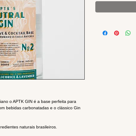
liano o APTK GIN é a base perfeita para
om bebidas carbonatadas e o clássico Gin
redientes naturais brasileiros.