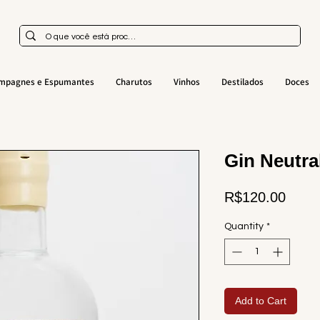
mpagnes e Espumantes
Charutos
Vinhos
Destilados
Doces
Gin Neutra
Price
R$120.00
Quantity
*
Add to Cart