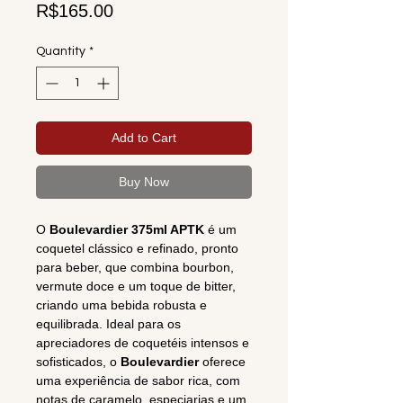
Price
R$165.00
Quantity
*
Add to Cart
Buy Now
O
Boulevardier 375ml APTK
é um
coquetel clássico e refinado, pronto
para beber, que combina bourbon,
vermute doce e um toque de bitter,
criando uma bebida robusta e
equilibrada. Ideal para os
apreciadores de coquetéis intensos e
sofisticados, o
Boulevardier
oferece
uma experiência de sabor rica, com
notas de caramelo, especiarias e um