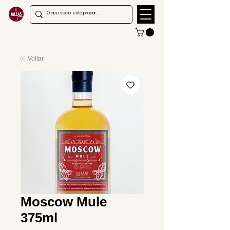
Voltar
Moscow Mule
375ml