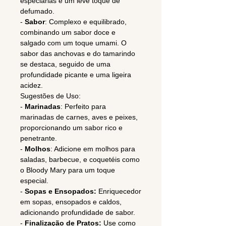
especiarias e um leve toque de
defumado.
-
Sabor
: Complexo e equilibrado,
combinando um sabor doce e
salgado com um toque umami. O
sabor das anchovas e do tamarindo
se destaca, seguido de uma
profundidade picante e uma ligeira
acidez.
Sugestões de Uso:
-
Marinadas
: Perfeito para
marinadas de carnes, aves e peixes,
proporcionando um sabor rico e
penetrante.
-
Molhos
: Adicione em molhos para
saladas, barbecue, e coquetéis como
o Bloody Mary para um toque
especial.
-
Sopas e Ensopados:
Enriquecedor
em sopas, ensopados e caldos,
adicionando profundidade de sabor.
-
Finalização de Pratos:
Use como