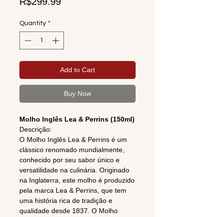
Price
R$299.99
Quantity
*
Add to Cart
Buy Now
Molho Inglês Lea & Perrins (150ml)
Descrição:
O Molho Inglês Lea & Perrins é um
clássico renomado mundialmente,
conhecido por seu sabor único e
versatilidade na culinária. Originado
na Inglaterra, este molho é produzido
pela marca Lea & Perrins, que tem
uma história rica de tradição e
qualidade desde 1837. O Molho