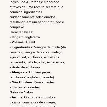
Inglês Lea & Perrins é elaborado
através de uma receita secreta que
combina ingredientes
cuidadosamente selecionados,
resultando em um sabor profundo e
complexo.
Características:
-
Origem
: Inglaterra
-
Volume
: 150ml
-
Ingredientes
: Vinagre de malte (da
cevada), vinagre de álcool, melaço,
açúcar, sal, anchovas, extrato de
tamarindo, cebola, alho, especiarias,
extrato de anchovas.
-
Alérgicos
: Contém peixe
(anchovas) e glúten (cevada).
-
Não Contém
: Conservantes
artificiais e corantes.
Notas de Sabor:
-
Aroma
: O aroma é robusto e
picante, com notas de vinagre,