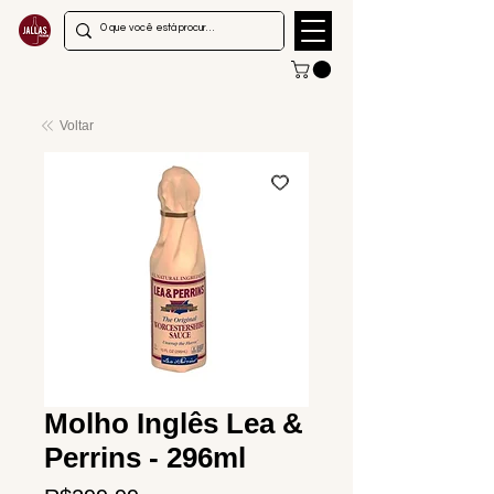
Voltar
Molho Inglês Lea &
Perrins - 296ml