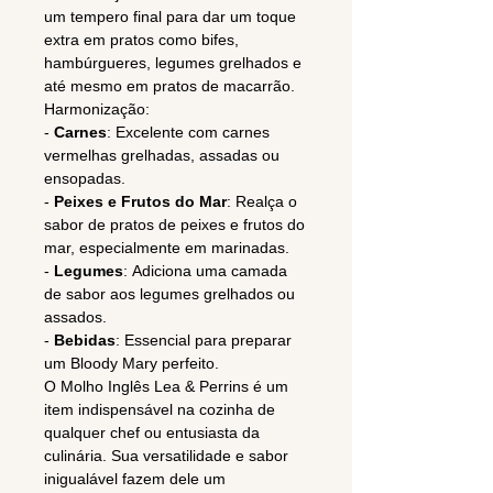
um tempero final para dar um toque
extra em pratos como bifes,
hambúrgueres, legumes grelhados e
até mesmo em pratos de macarrão.
Harmonização:
-
Carnes
: Excelente com carnes
vermelhas grelhadas, assadas ou
ensopadas.
-
Peixes e Frutos do Mar
: Realça o
sabor de pratos de peixes e frutos do
mar, especialmente em marinadas.
-
Legumes
: Adiciona uma camada
de sabor aos legumes grelhados ou
assados.
-
Bebidas
: Essencial para preparar
um Bloody Mary perfeito.
O Molho Inglês Lea & Perrins é um
item indispensável na cozinha de
qualquer chef ou entusiasta da
culinária. Sua versatilidade e sabor
inigualável fazem dele um